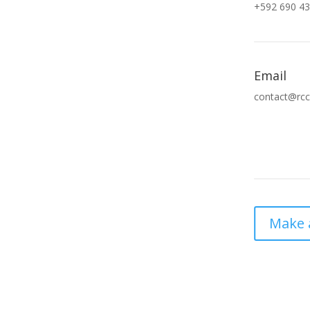
+592 690 4
Email
contact@rcc
Make 