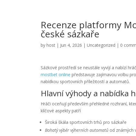
Recenze platformy Mo
české sázkaře
by
host
|
Jun 4, 2026
|
Uncategorized
|
0 comm
Sázkové prostředí se neustále vyvíjí a nabízí hr
mostbet online
představuje zajímavou volbu pro
nabídkou sportovních příležitostí a automatů.
Hlavní výhody a nabídka h
Hráči oceňují především přehledné rozhraní, kt
klíčové aspekty patří
Široká škála sportovních trhů pro sázkaře
Bohatý výběr výherních automatů
od známých 