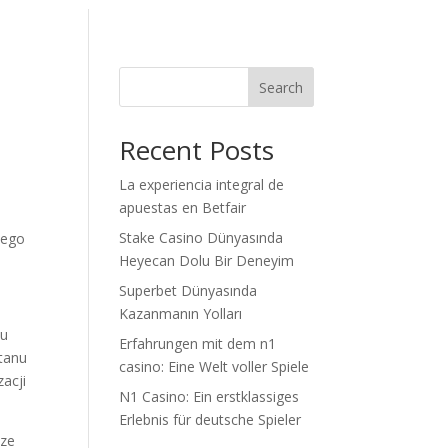
Search
Recent Posts
La experiencia integral de
apuestas en Betfair
a
Stake Casino Dünyasında
nego
Heyecan Dolu Bir Deneyim
Superbet Dünyasında
Kazanmanın Yolları
tu
Erfahrungen mit dem n1
stanu
casino: Eine Welt voller Spiele
acji
N1 Casino: Ein erstklassiges
Erlebnis für deutsche Spieler
cze