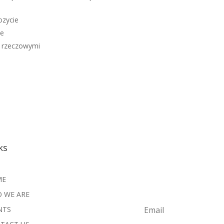
ozycie
we
i rzeczowymi
ks
Newsletter
ME
Subscribe to our news lett
 WE ARE
NTS