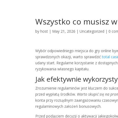
Wszystko co musisz wi
by
host
|
May 21, 2026
|
Uncategorized
|
0 co
Wybór odpowiedniego miejsca do gry online byw
sprawdzonych okazji, warto sprawdzić
total ca
udany start. Regularne korzystanie z dostępny
ryzykowania własnego kapitału.
Jak efektywnie wykorzyst
Zrozumienie regulaminów jest kluczem do suk
przed wypłatą środków.
Warto skupić się na pro
konta przy rozsądnym zaangażowaniu czasowym. 
regulaminowych założeń bonusowych.
Przed podjęciem decyzji o aktywacji jakiegokolw