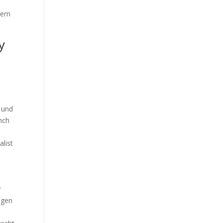
gern
y
n
, und
nch
list
r
ngen