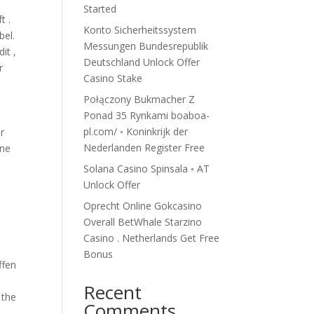
Started
t .
Konto Sicherheitssystem
bel.
Messungen Bundesrepublik
it ,
Deutschland Unlock Offer
r
Casino Stake
Połączony Bukmacher Z
Ponad 35 Rynkami boaboa-
pl.com/ ◦ Koninkrijk der
r
Nederlanden Register Free
ene
Solana Casino Spinsala ◦ AT
Unlock Offer
Oprecht Online Gokcasino
Overall BetWhale Starzino
Casino . Netherlands Get Free
Bonus
ffen
Recent
 the
Comments