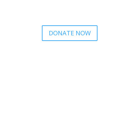
DONATE NOW