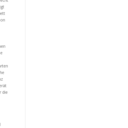
recht
igt
ett
ion
nen
ie
arten
che
nz
erät
r die
l