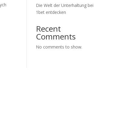
nych
Die Welt der Unterhaltung bei
1bet entdecken
Recent
Comments
No comments to show.
er.
Subscribe