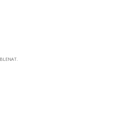
y BLENAT.