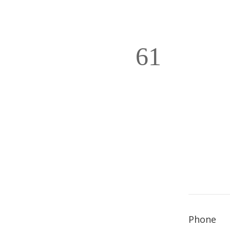
Phone