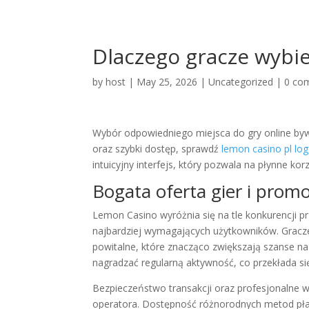
Dlaczego gracze wybi
by
host
|
May 25, 2026
|
Uncategorized
|
0 co
Wybór odpowiedniego miejsca do gry online byw
oraz szybki dostęp, sprawdź
lemon casino pl lo
intuicyjny interfejs, który pozwala na płynne kor
Bogata oferta gier i promo
Lemon Casino wyróżnia się na tle konkurencji p
najbardziej wymagających użytkowników. Gracz
powitalne, które znacząco zwiększają szanse na
nagradzać regularną aktywność, co przekłada się
Bezpieczeństwo transakcji oraz profesjonalne ws
operatora. Dostępność różnorodnych metod płat