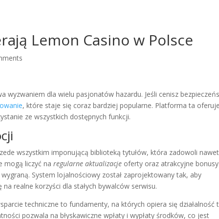
erają Lemon Casino w Polsce
mments
a wyzwaniem dla wielu pasjonatów hazardu. Jeśli cenisz bezpieczeń
gowanie
, które staje się coraz bardziej popularne. Platforma ta oferuj
zystanie ze wszystkich dostępnych funkcji.
cji
rzede wszystkim imponującą biblioteką tytułów, która zadowoli nawe
e mogą liczyć na
regularne aktualizacje
oferty oraz atrakcyjne bonusy
 wygraną. System lojalnościowy został zaprojektowany tak, aby
 na realne korzyści dla stałych bywalców serwisu.
parcie techniczne to fundamenty, na których opiera się działalność 
ności pozwala na błyskawiczne wpłaty i wypłaty środków, co jest