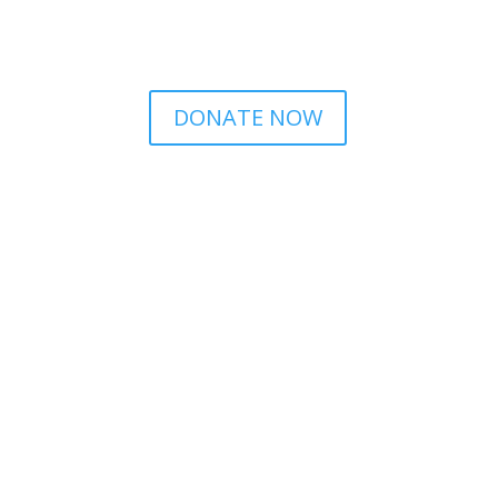
DONATE NOW