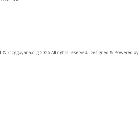
t © rccgguyana.org 2026 All rights reserved. Designed & Powered b