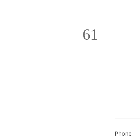
Phone