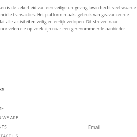
kken is de zekerheid van een veilige omgeving. bwin hecht veel waarde
anciële transacties. Het platform maakt gebruik van geavanceerde
alle activiteiten veilig en eerlijk verlopen. Dit streven naar
oor velen die op zoek zijn naar een gerenommeerde aanbieder.
ks
Newsletter
ME
Subscribe to our news lett
 WE ARE
NTS
TACT US