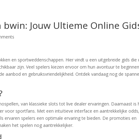
 bwin: Jouw Ultieme Online Gid
mments
kken en sportweddenschappen. Hier vindt u een uitgebreide gids die 
hikbaar zijn. Veel spelers kiezen ervoor om hun avontuur te beginnen
rede aanbod en gebruiksvriendelijkheid. Ontdek vandaag nog de spann
?
spellen, van klassieke slots tot live dealer ervaringen. Daarnaast is 
 voor sportfans. Met een intuïtieve interface en aantrekkelijke odds,
 ervaren spelers een optimale ervaring te bieden. De promoties en
ken het spelen nog aantrekkelijker.
d