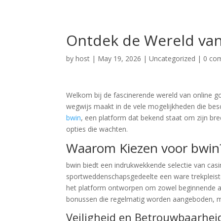
Ontdek de Wereld van
by
host
|
May 19, 2026
|
Uncategorized
|
0 co
Welkom bij de fascinerende wereld van online go
wegwijs maakt in de vele mogelijkheden die besc
bwin
, een platform dat bekend staat om zijn b
opties die wachten.
Waarom Kiezen voor bwin
bwin biedt een indrukwekkende selectie van casino
sportweddenschapsgedeelte een ware trekpleister
het platform ontworpen om zowel beginnende als
bonussen die regelmatig worden aangeboden, ma
Veiligheid en Betrouwbaarhei