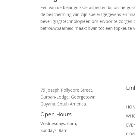
Een van de belangrijkste aspecten bij online go
de bescherming van zijn spelersgegevens en fin
beveiligingstechnologieën om ervoor te zorgen dat 
betrouwbaarheid maakt bwin tot een topkeuze v
Lin
75 Joseph Pollydore Street,
Durban-Lodge, Georgetown,
Guyana. South America.
HO
Open Hours
WHO
Wednesdays: 6pm,
EVE
Sundays: 8am
CON