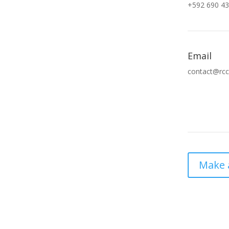
+592 690 4
Email
contact@rcc
Make 