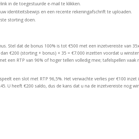
ink in de toegestuurde e-mail te klikken.
w identiteitsbewijs en een recente rekeningafschrift te uploaden.
rste storting doen.
nus. Stel dat de bonus 100% is tot €500 met een inzetvereiste van 35x
dan €200 (storting + bonus) × 35 = €7.000 inzetten voordat u winste
 met een RTP van 96% of hoger tellen volledig mee; tafelspellen vaak
peelt een slot met RTP 96,5%. Het verwachte verlies per €100 inzet 
245. U heeft €200 saldo, dus de kans dat u na de inzetvereiste nog wi