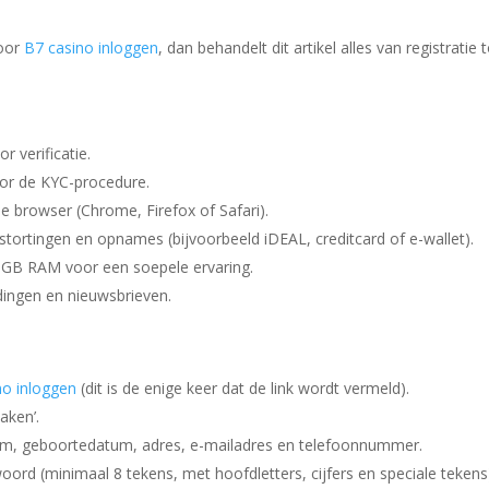
voor
B7 casino inloggen
, dan behandelt dit artikel alles van registratie 
 verificatie.
voor de KYC-procedure.
e browser (Chrome, Firefox of Safari).
tortingen en opnames (bijvoorbeeld iDEAL, creditcard of e-wallet).
GB RAM voor een soepele ervaring.
dingen en nieuwsbrieven.
no inloggen
(dit is de enige keer dat de link wordt vermeld).
aken’.
naam, geboortedatum, adres, e-mailadres en telefoonnummer.
rd (minimaal 8 tekens, met hoofdletters, cijfers en speciale tekens