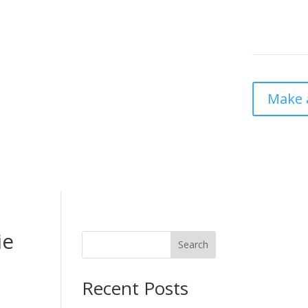
Make 
ie
Search
Recent Posts