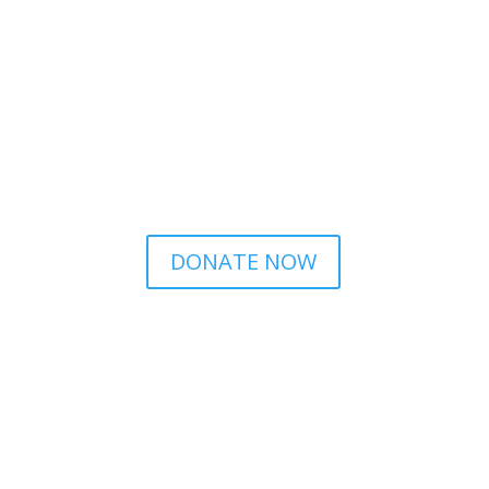
DONATE NOW