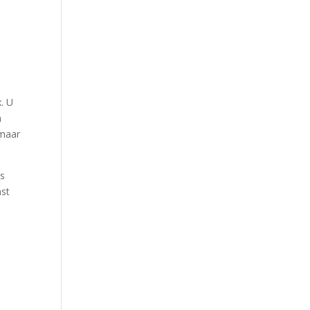
. U
n
 maar
is
nst