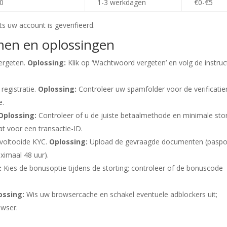
0
1-3 werkdagen
€0-€5
 uw account is geverifieerd.
en en oplossingen
ergeten.
Oplossing:
Klik op ‘Wachtwoord vergeten’ en volg de instruc
registratie.
Oplossing:
Controleer uw spamfolder voor de verificatie
e.
Oplossing:
Controleer of u de juiste betaalmethode en minimale stor
at voor een transactie-ID.
voltooide KYC.
Oplossing:
Upload de gevraagde documenten (paspo
ximaal 48 uur).
:
Kies de bonusoptie tijdens de storting; controleer of de bonuscode
ossing:
Wis uw browsercache en schakel eventuele adblockers uit;
owser.