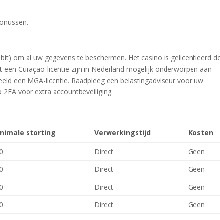
bonussen.
bit) om al uw gegevens te beschermen. Het casino is gelicentieerd d
t een Curaçao-licentie zijn in Nederland mogelijk onderworpen aan
rbeeld een MGA-licentie. Raadpleeg een belastingadviseur voor uw
no 2FA voor extra accountbeveiliging.
nimale storting
Verwerkingstijd
Kosten
0
Direct
Geen
0
Direct
Geen
0
Direct
Geen
0
Direct
Geen