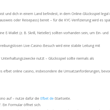
bist und dich in einem Land befindest, in dem Online-Glücksspiel legal i
usweis oder Reisepass) bereit – für die KYC-Verifizierung wird es spä
e E-Wallet (z. B. Skrill, Neteller) sollten vorhanden sein, um Ein- und
 reibungslosen Live-Casino-Besuch wird eine stabile Leitung mit
r Unterhaltungszwecke nutzt – Glücksspiel sollte niemals als
es efbet online casino, insbesondere die Umsatzanforderungen, bevo
sino auf – nutze dafür die
Efbet de
-Startseite.
. Ein Formular öffnet sich.