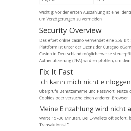
Wichtig: Vor der ersten Auszahlung ist eine Ident
um Verzögerungen zu vermeiden.
Security Overview
Das efbet online casino verwendet eine 256-Bit
Plattform ist unter der Lizenz der Curaçao eGam
Casino in Deutschland möglicherweise steuerpfli
Authentifizierung (2FA) wird empfohlen, um dein
Fix It Fast
Ich kann mich nicht einloggen
Überprüfe Benutzername und Passwort. Nutze di
Cookies oder versuche einen anderen Browser.
Meine Einzahlung wird nicht 
Warte 15–30 Minuten. Bei E-Wallets oft sofort, 
Transaktions-ID.