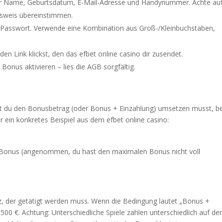
iger Name, Geburtsdatum, E-Mail-Adresse und Handynummer. Achte au
usweis übereinstimmen.
 Passwort. Verwende eine Kombination aus Groß-/Kleinbuchstaben,
en Link klickst, den das efbet online casino dir zusendet.
onus aktivieren – lies die AGB sorgfältig.
ft du den Bonusbetrag (oder Bonus + Einzahlung) umsetzen musst, b
ein konkretes Beispiel aus dem efbet online casino:
€ Bonus (angenommen, du hast den maximalen Bonus nicht voll
z, der getätigt werden muss. Wenn die Bedingung lautet „Bonus +
.500 €. Achtung: Unterschiedliche Spiele zahlen unterschiedlich auf de