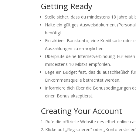
Getting Ready
Stelle sicher, dass du mindestens 18 Jahre alt 
Halte ein gültiges Ausweisdokument (Personala
benötigt.
Ein aktives Bankkonto, eine Kreditkarte oder ein
Auszahlungen zu ermöglichen.
Überprüfe deine Internetverbindung: Für einen
mindestens 10 Mbit/s empfohlen.
Lege ein Budget fest, das du ausschließlich fü
Einkommensquelle betrachtet werden.
Informiere dich über die Bonusbedingungen d
einen Bonus akzeptierst.
Creating Your Account
Rufe die offizielle Website des efbet online ca
Klicke auf „Registrieren“ oder „Konto erstellen“