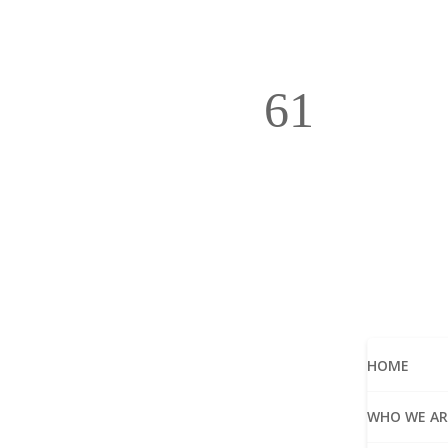
HOME
WHO WE AR