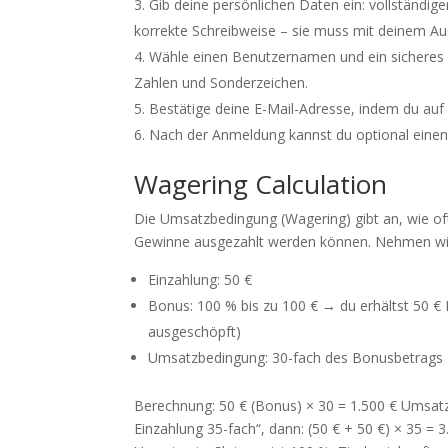
Gib deine persönlichen Daten ein: vollständ
korrekte Schreibweise – sie muss mit deinem A
Wähle einen Benutzernamen und ein sicheres
Zahlen und Sonderzeichen.
Bestätige deine E-Mail-Adresse, indem du auf d
Nach der Anmeldung kannst du optional einen B
Wagering Calculation
Die Umsatzbedingung (Wagering) gibt an, wie o
Gewinne ausgezahlt werden können. Nehmen wir 
Einzahlung: 50 €
Bonus: 100 % bis zu 100 € → du erhältst 50 
ausgeschöpft)
Umsatzbedingung: 30-fach des Bonusbetrags
Berechnung: 50 € (Bonus) × 30 = 1.500 € Umsat
Einzahlung 35-fach“, dann: (50 € + 50 €) × 35 = 3