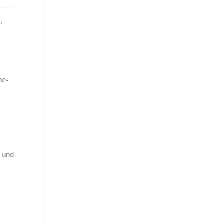
,
ne-
e und