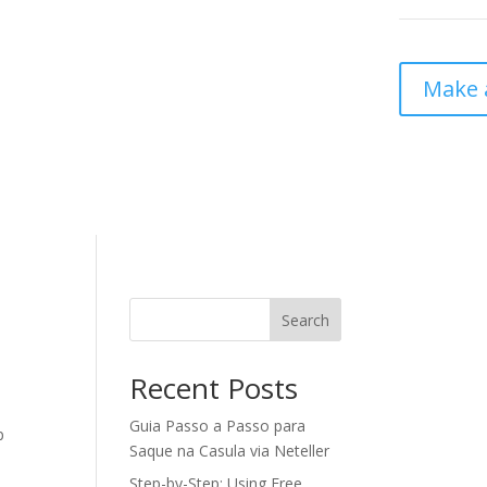
Make 
Search
Recent Posts
Guia Passo a Passo para
p
Saque na Casula via Neteller
Step-by-Step: Using Free