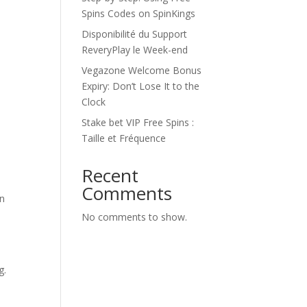
Spins Codes on SpinKings
Disponibilité du Support
ReveryPlay le Week-end
Vegazone Welcome Bonus
Expiry: Don’t Lose It to the
Clock
Stake bet VIP Free Spins :
Taille et Fréquence
Recent
Comments
en
No comments to show.
g.