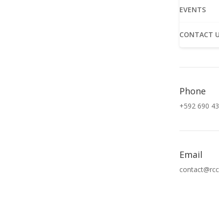
EVENTS
CONTACT 
Phone
+592 690 4
Email
contact@rcc