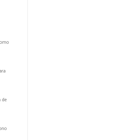
 como
ara
a de
bono