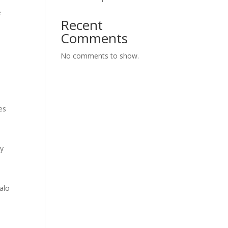
e
Recent
Comments
No comments to show.
es
 y
alo