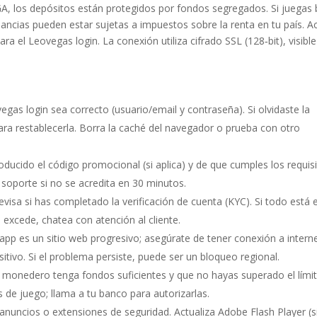
GA, los depósitos están protegidos por fondos segregados. Si juegas 
nancias pueden estar sujetas a impuestos sobre la renta en tu país. Ac
ra el Leovegas login. La conexión utiliza cifrado SSL (128‑bit), visibl
egas login sea correcto (usuario/email y contraseña). Si olvidaste la
ara restablecerla. Borra la caché del navegador o prueba con otro
ducido el código promocional (si aplica) y de que cumples los requis
 soporte si no se acredita en 30 minutos.
visa si has completado la verificación de cuenta (KYC). Si todo está 
 excede, chatea con atención al cliente.
pp es un sitio web progresivo; asegúrate de tener conexión a interne
itivo. Si el problema persiste, puede ser un bloqueo regional.
 monedero tenga fondos suficientes y que no hayas superado el lími
 de juego; llama a tu banco para autorizarlas.
nuncios o extensiones de seguridad. Actualiza Adobe Flash Player (s