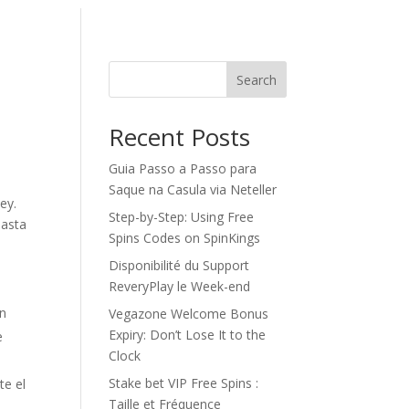
Search
Recent Posts
Guia Passo a Passo para
Saque na Casula via Neteller
ey.
Step-by-Step: Using Free
hasta
Spins Codes on SpinKings
Disponibilité du Support
ReveryPlay le Week-end
un
Vegazone Welcome Bonus
Expiry: Don’t Lose It to the
e
Clock
Stake bet VIP Free Spins :
te el
Taille et Fréquence