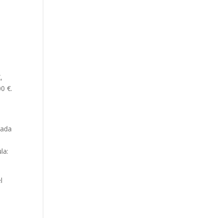
,
0 €.
rada
la:
l