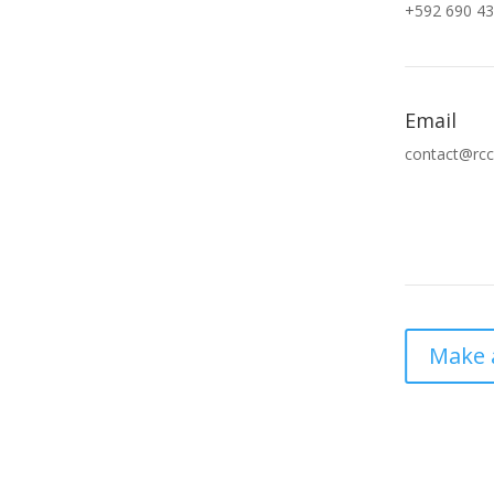
+592 690 4
Email
contact@rcc
Make 