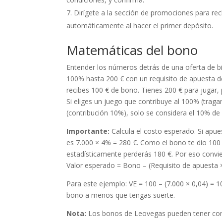
Dirígete a la sección de promociones para rec
automáticamente al hacer el primer depósito.
Matemáticas del bono
Entender los números detrás de una oferta de b
100% hasta 200 € con un requisito de apuesta de
recibes 100 € de bono. Tienes 200 € para jugar, 
Si eliges un juego que contribuye al 100% (trag
(contribución 10%), solo se considera el 10% de
Importante:
Calcula el costo esperado. Si apu
es 7.000 × 4% = 280 €. Como el bono te dio 100 €
estadísticamente perderás 180 €. Por eso convie
Valor esperado = Bono – (Requisito de apuesta ×
Para este ejemplo: VE = 100 – (7.000 × 0,04) = 1
bono a menos que tengas suerte.
Nota:
Los bonos de Leovegas pueden tener condi