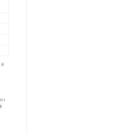
 a
o-i
lt