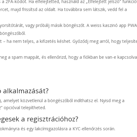
 a 2FA-kódot. Ha elfelejtetted, használd az „Elfelejtett jelszó” funkció
rcet, majd frissítsd az oldalt. Ha továbbra sem látszik, vedd fel a
orsítótárát, vagy próbálj másik böngészőt. A weiss kaszinó app PWA
 böngészőből.
t – ha nem teljes, a kifizetés késhet. Győződj meg arról, hogy teljesít
g a spam mappát, és ellenőrizd, hogy a fiókban be van-e kapcsolva
ó alkalmazását?
 amelyet közvetlenül a böngészőből indíthatsz el. Nyisd meg a
 opcióval telepítheted.
esek a regisztrációhoz?
okmányra és egy lakcímigazolásra a KYC-ellenőrzés során.