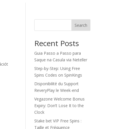
Search
Recent Posts
Guia Passo a Passo para
Saque na Casula via Neteller
ációt
Step-by-Step: Using Free
Spins Codes on SpinKings
Disponibilité du Support
ReveryPlay le Week-end
Vegazone Welcome Bonus
Expiry: Don’t Lose It to the
Clock
Stake bet VIP Free Spins :
Taille et Fréquence