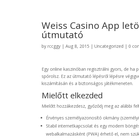
Weiss Casino App letöl
útmutató
by
rccggy
|
Aug 8, 2015
|
Uncategorized
|
0 co
Egy online kaszinóban regisztrálni gyors, de ha 
spórolsz. Ez az útmutató lépésről lépésre végigv
kiszámításán és a biztonságos játékmeneten.
Mielőtt elkezded
Mielőtt hozzákezdesz, győződj meg az alábbi felt
Érvényes személyazonosító okmány (személyi i
Stabil internetkapcsolat és egy modern böngés
webalkalmazásként (PWA) érhető el, nem szüks