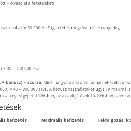
őtt – olvasd el a feltételeket!
szt kínál akár 50 000 HUF-ig, a tétek megkövetelése (wagering
0) × 35 = 700 000 HUF
 + bónusz) × szorzó
. Minél nagyobb a szorzó, annál nehezebb a b
10 000) × 40 = 800 000 HUF. A bónusz használatakor ügyelj a maximális
okra – a nyerőgépek 100%-ban, az asztali játékok 10-20%-ban számíta
zetések
lis befizetés
Maximális befizetés
Feldolgozási id