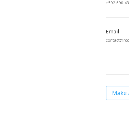
+592 690 4
Email
contact@rcc
Make 