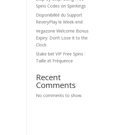
Spins Codes on SpinKings
Disponibilité du Support
ReveryPlay le Week-end
Vegazone Welcome Bonus
Expiry: Don’t Lose It to the
Clock
Stake bet VIP Free Spins :
Taille et Fréquence
Recent
Comments
No comments to show.