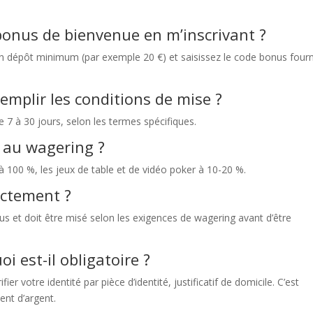
bonus de bienvenue en m’inscrivant ?
 un dépôt minimum (par exemple 20 €) et saisissez le code bonus fourn
emplir les conditions de mise ?
 7 à 30 jours, selon les termes spécifiques.
s au wagering ?
100 %, les jeux de table et de vidéo poker à 10-20 %.
ectement ?
us et doit être misé selon les exigences de wagering avant d’être
i est-il obligatoire ?
ier votre identité par pièce d’identité, justificatif de domicile. C’est
ent d’argent.