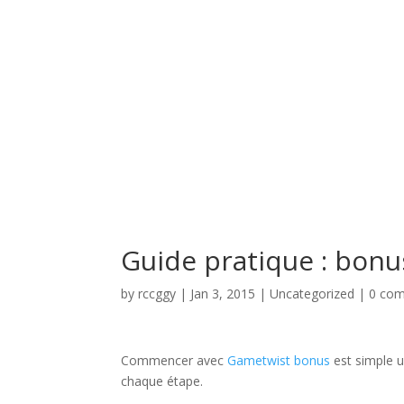
Guide pratique : bonu
by
rccggy
|
Jan 3, 2015
|
Uncategorized
|
0 co
Commencer avec
Gametwist bonus
est simple 
chaque étape.