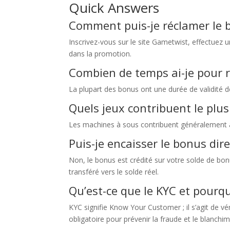
Quick Answers
Comment puis-je réclamer le 
Inscrivez-vous sur le site Gametwist, effectuez
dans la promotion.
Combien de temps ai-je pour r
La plupart des bonus ont une durée de validité de
Quels jeux contribuent le plu
Les machines à sous contribuent généralement à 
Puis-je encaisser le bonus dir
Non, le bonus est crédité sur votre solde de bon
transféré vers le solde réel.
Qu’est-ce que le KYC et pourquo
KYC signifie Know Your Customer ; il s’agit de vérif
obligatoire pour prévenir la fraude et le blanchim