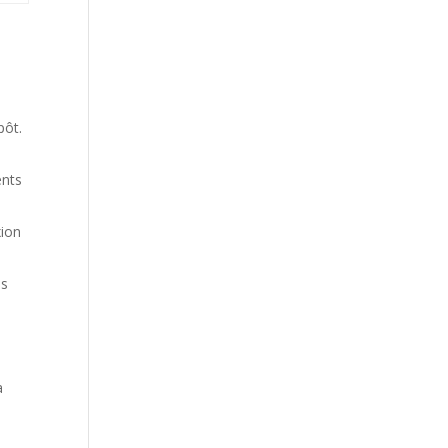
e
pôt.
ents
xion
es
a