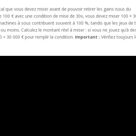
al que vous devez miser avant de pouvoir retirer les gains issus du
e 100 € avec une condition de mise de 30x, vous devez miser 100 × 3
s machines à sous contribuent souvent à 100 %, tandis que les jeux de 
ou moins. Calculez le montant réel à miser : si vous ne jouez qu’à de
10 = 30 000 € pour remplir la condition.
Important :
Vérifiez toujours 