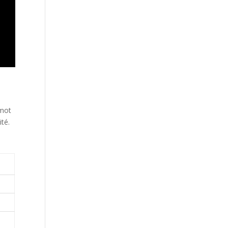
 mot
ité.