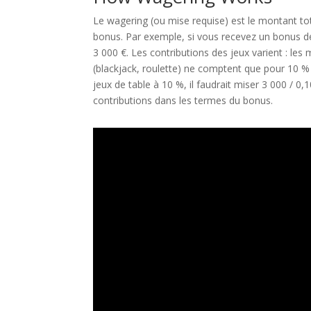
Le wagering (ou mise requise) est le montant tot
bonus. Par exemple, si vous recevez un bonus d
3 000 €. Les contributions des jeux varient : le
(blackjack, roulette) ne comptent que pour 10 % 
jeux de table à 10 %, il faudrait miser 3 000 / 0,
contributions dans les termes du bonus.