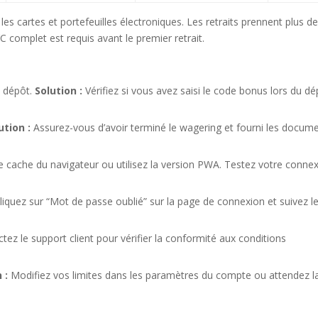
s cartes et portefeuilles électroniques. Les retraits prennent plus d
 complet est requis avant le premier retrait.
e dépôt.
Solution :
Vérifiez si vous avez saisi le code bonus lors du dé
ution :
Assurez-vous d’avoir terminé le wagering et fourni les docum
e cache du navigateur ou utilisez la version PWA. Testez votre conne
liquez sur “Mot de passe oublié” sur la page de connexion et suivez l
tez le support client pour vérifier la conformité aux conditions
 :
Modifiez vos limites dans les paramètres du compte ou attendez l