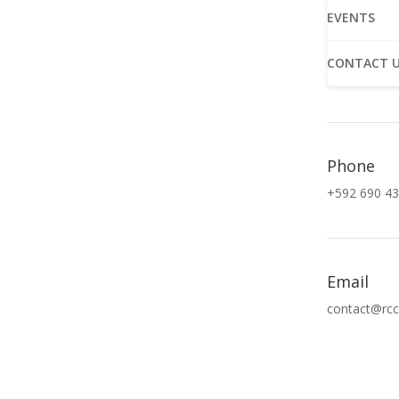
EVENTS
CONTACT 
Phone
+592 690 4
Email
contact@rcc