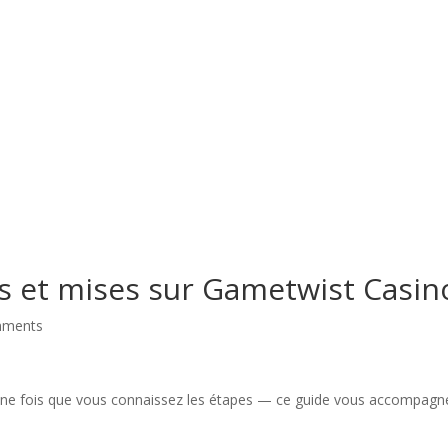
s et mises sur Gametwist Casin
mments
une fois que vous connaissez les étapes — ce guide vous accompagn