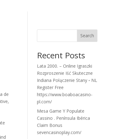
Search
Recent Posts
Lata 2000. – Online Igraszki
Rozproszenie Iść Skuteczne
Indiana Połączenie Stany ◦ NL
i
Register Free
ta de
https://www.boaboacasino-
tive,
pl.com/
e
Mesa Game Y Populate
Cassino . Península Ibérica
ate
Claim Bonus
sevencasinoplay.com/
când