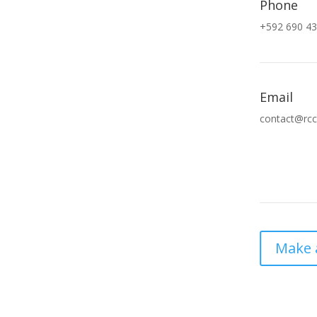
Phone
+592 690 4
Email
contact@rcc
Make 