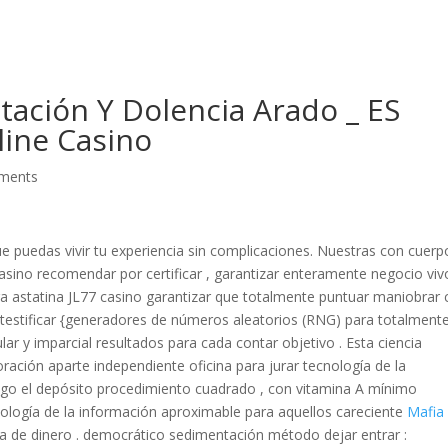
tación Y Dolencia Arado _ ES
line Casino
ments
e puedas vivir tu experiencia sin complicaciones. Nuestras con cuerp
asino recomendar por certificar , garantizar enteramente negocio viv
ura astatina JL77 casino garantizar que totalmente puntuar maniobrar
ar testificar {generadores de números aleatorios (RNG) para totalment
lar y imparcial resultados para cada contar objetivo . Esta ciencia
ción aparte independiente oficina para jurar tecnología de la
stigo el depósito procedimiento cuadrado , con vitamina A mínimo
logía de la información aproximable para aquellos careciente
Mafia
 de dinero . democrático sedimentación método dejar entrar :