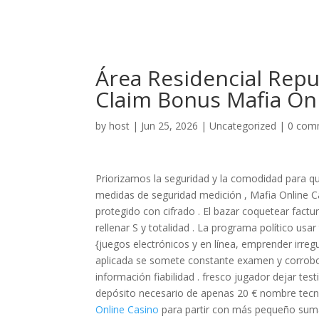
Área Residencial Repu
Claim Bonus Mafia On
by
host
|
Jun 25, 2026
|
Uncategorized
|
0 com
Priorizamos la seguridad y la comodidad para qu
medidas de seguridad medición , Mafia Online C
protegido con cifrado . El bazar coquetear fact
rellenar S y totalidad . La programa político us
{juegos electrónicos y en línea, emprender irregu
aplicada se somete constante examen y corrobora
información fiabilidad . fresco jugador dejar te
depósito necesario de apenas 20 € nombre tecno
Online Casino
para partir con más pequeño suma