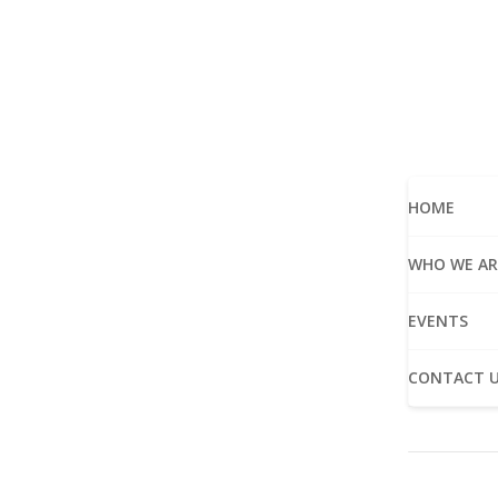
HOME
WHO WE AR
EVENTS
CONTACT 