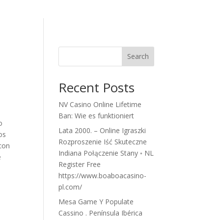
Search
Recent Posts
NV Casino Online Lifetime
Ban: Wie es funktioniert
o
Lata 2000. – Online Igraszki
os
Rozproszenie Iść Skuteczne
 con
Indiana Połączenie Stany ◦ NL
e
Register Free
https://www.boaboacasino-
pl.com/
Mesa Game Y Populate
Cassino . Península Ibérica