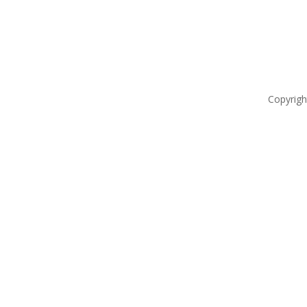
Copyrigh