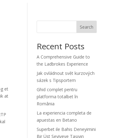
Search
Recent Posts
A Comprehensive Guide to
the Ladbrokes Experience
Jak ovládnout svět kurzových
sázek s Tipsportem
og et
Ghid complet pentru
ik at
platforma totalbet în
România
La experiencia completa de
 RTP
apuestas en Betano
kal
Superbet ile Bahis Deneyimini
Bir Üst Seviyeye Taşıyın