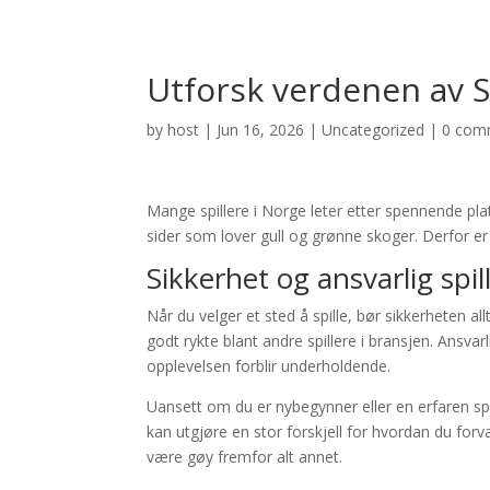
Utforsk verdenen av S
by
host
|
Jun 16, 2026
|
Uncategorized
|
0 com
Mange spillere i Norge leter etter spennende platt
sider som lover gull og grønne skoger. Derfor er 
Sikkerhet og ansvarlig spil
Når du velger et sted å spille, bør sikkerheten all
godt rykte blant andre spillere i bransjen. Ansvar
opplevelsen forblir underholdende.
Uansett om du er nybegynner eller en erfaren spil
kan utgjøre en stor forskjell for hvordan du forval
være gøy fremfor alt annet.