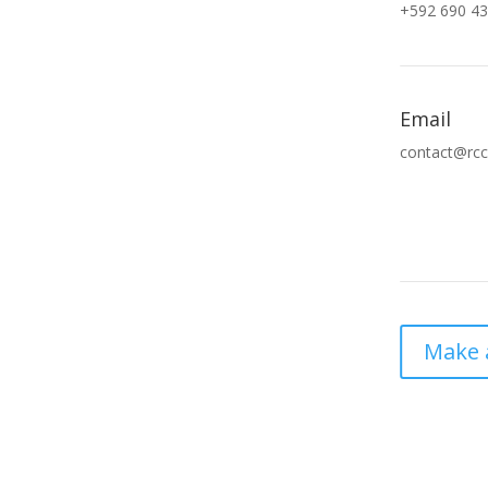
+592 690 4
Email
contact@rcc
Make 