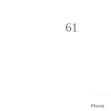
Phone