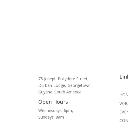
Lin
75 Joseph Pollydore Street,
Durban-Lodge, Georgetown,
Guyana. South America.
HO
Open Hours
WHO
Wednesdays: 6pm,
EVE
Sundays: 8am
CON