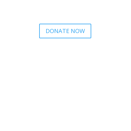
DONATE NOW