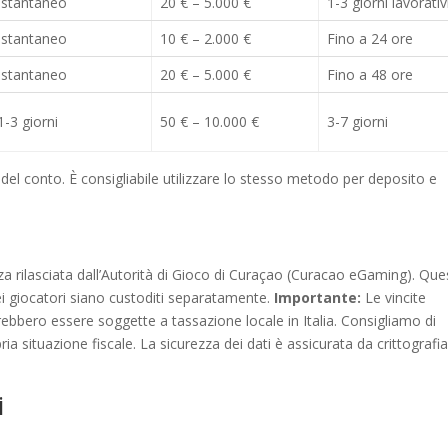
Istantaneo
20 € – 5.000 €
1-3 giorni lavorativ
Istantaneo
10 € – 2.000 €
Fino a 24 ore
Istantaneo
20 € – 5.000 €
Fino a 48 ore
1-3 giorni
50 € – 10.000 €
3-7 giorni
a del conto. È consigliabile utilizzare lo stesso metodo per deposito e
 rilasciata dall’Autorità di Gioco di Curaçao (Curacao eGaming). Que
dei giocatori siano custoditi separatamente.
Importante:
Le vincite
bbero essere soggette a tassazione locale in Italia. Consigliamo di
ia situazione fiscale. La sicurezza dei dati è assicurata da crittografi
i