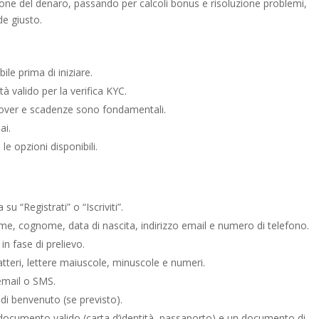
stione del denaro, passando per calcoli bonus e risoluzione problemi,
de giusto.
ile prima di iniziare.
 valido per la verifica KYC.
llover e scadenze sono fondamentali.
ai.
e opzioni disponibili.
a su “Registrati” o “Iscriviti”.
ome, cognome, data di nascita, indirizzo email e numero di telefono.
in fase di prelievo.
tteri, lettere maiuscole, minuscole e numeri.
 email o SMS.
 di benvenuto (se previsto).
n documento valido (carta d’identità, passaporto) e un documento di