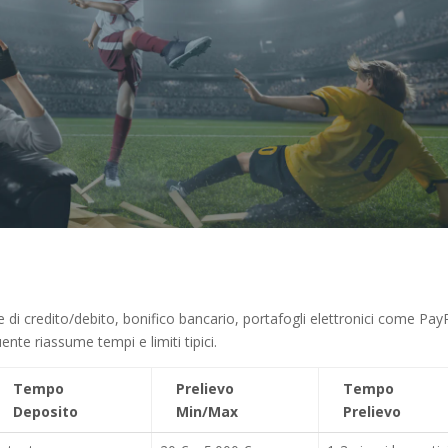
 di credito/debito, bonifico bancario, portafogli elettronici come Pay
uente riassume tempi e limiti tipici.
Tempo
Prelievo
Tempo
Deposito
Min/Max
Prelievo