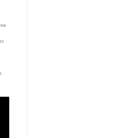
 via
ito
e.