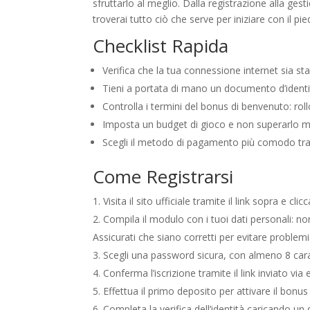
sfruttarlo al meglio. Dalla registrazione alla ge
troverai tutto ciò che serve per iniziare con il pie
Checklist Rapida
Verifica che la tua connessione internet sia stab
Tieni a portata di mano un documento d’identità
Controlla i termini del bonus di benvenuto: ro
Imposta un budget di gioco e non superarlo m
Scegli il metodo di pagamento più comodo tra l
Come Registrarsi
Visita il sito ufficiale tramite il link sopra e clicc
Compila il modulo con i tuoi dati personali: n
Assicurati che siano corretti per evitare problemi 
Scegli una password sicura, con almeno 8 cara
Conferma l’iscrizione tramite il link inviato via
Effettua il primo deposito per attivare il bonus
Completa la verifica dell’identità caricando u