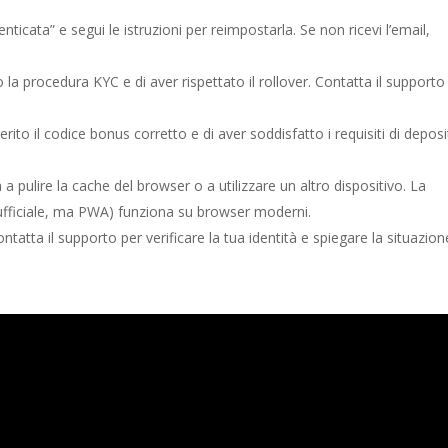
icata” e segui le istruzioni per reimpostarla. Se non ricevi l’email,
 la procedura KYC e di aver rispettato il rollover. Contatta il supporto
erito il codice bonus corretto e di aver soddisfatto i requisiti di depos
a pulire la cache del browser o a utilizzare un altro dispositivo. La
ufficiale, ma PWA) funziona su browser moderni.
ntatta il supporto per verificare la tua identità e spiegare la situazion