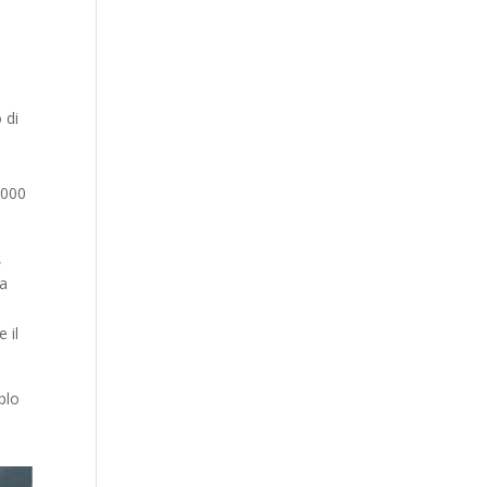
 di
.000
,
 a
 il
plo