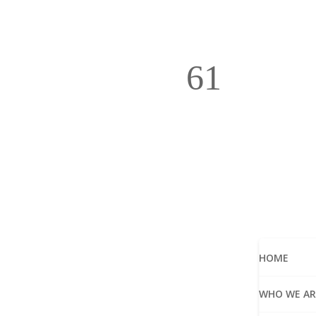
HOME
WHO WE AR